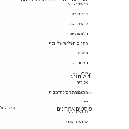
הלבבות ומשם הדרך עודנה נפרשת.
פרשת שבוע
דבר תורה
פרשת וישב
חלומות יוסף
החלום השלישי של יוסף
חנוכה
חג חנוכה
צניעות
צלילים
התזמורת הפילהרמונית
זמן
הצג הכול
פוסטים אחרונים
לוח שנה לועזי
לוח שנה עברי