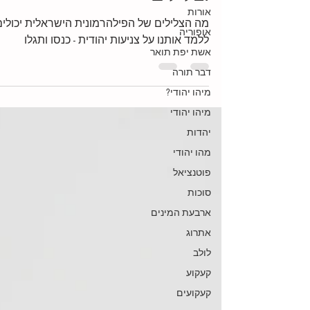
אורות
וצלילים
אופוריה
מה הצלילים של הפילהרמונית הישראלית יכולים
אשת יפת תואר
ללמד אותנו על צניעות יהודית - כנסו ותגלו
דבר תורה
מיהו יהודי?
מיהו יהודי
יהדות
מהו יהודי
פוטנציאל
סוכות
ארבעת המינים
אתרוג
לולב
קעקוע
קעקועים