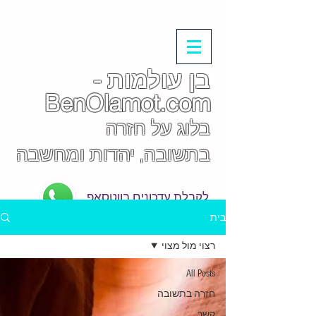
בן עולמות -
BenOlamot.com
בלוג על חזרה
בתשובה, יהדות ומחשבה
לקבלת עדכונים בווטסאפ
בית
רצוי מול מצוי
All Posts
חזרה בתשובה
קשר