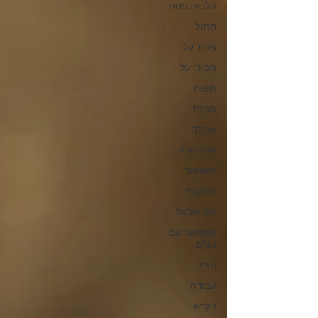
הלכות פסח
חתול
גיבור על
גיבורי על
תפוח
מהות
אכילה
שלב הבא
משוואה
אלוקות
עם ישראל
משוואה עם
נעלם
חציל
עבודה
ויקרא