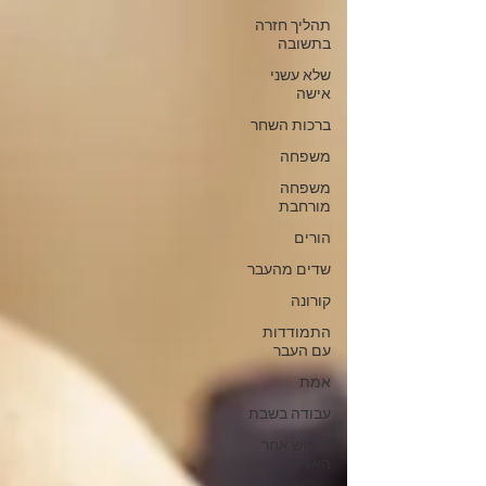
תהליך חזרה
בתשובה
שלא עשני
אישה
ברכות השחר
משפחה
משפחה
מורחבת
הורים
שדים מהעבר
קורונה
התמודדות
עם העבר
אמת
עבודה בשבת
חיפוש אחר
האמת