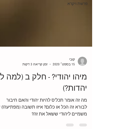
פרשת ויקרא
קובי
15 בספט׳ 2020
זמן קריאה 3 דקות
מיהו יהודי? - חלק ב (למה לי
יהדות?)
מה זה אומר תכל'ס להיות יהודי והאם חיבור
לבורא זה הכל או כלום? איזו תשובה (מפתיעה!) 
משמיים ליהודי ששאל את זה?