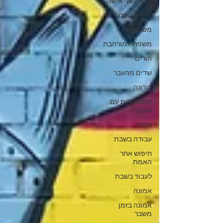
שלא עשני אישה
ברכות השחר
משפחה
משפחה מורחבת
הורים
שדים מהעבר
קורונה
התמודדות עם
העבר
אמת
עבודה בשבת
חיפוש אחר
האמת
לעבוד בשבת
אמונה
אמונה בזמן
משבר