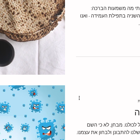
ותי מה משמעות הברכה:
השניה בתפילת העמידה - ואנו
תמודדות עם העבר
אמת
עבודה בשבת
חיפוש אח
ונה בזמן משבר
ה
 לכולנו. מבחן, לא כי השם
שלנו להתבונן ולבחון את עצמנו.