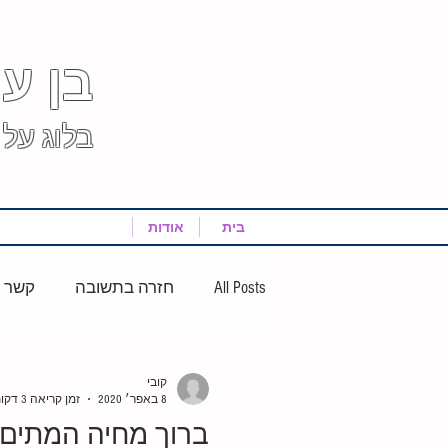
בן עולמות
בלוג על
בית
אודות
All Posts
חזרה בתשובה
קשר א
לימוד תורה
שבת
מוסיק
קובי
8 באפר׳ 2020
זמן קריאה 3 דקות
ברוך מחיה המתים
תהליך חזרה בתשובה
שלא ע