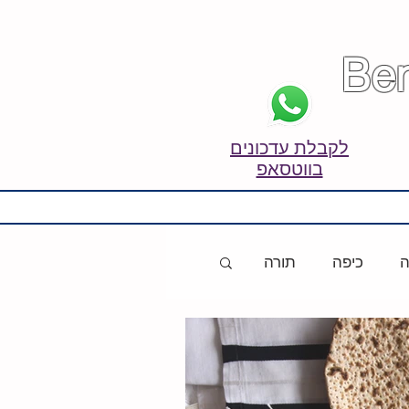
לקבלת עדכונים
בווטסאפ
ה
כיפה
תורה
חמלה
הורים