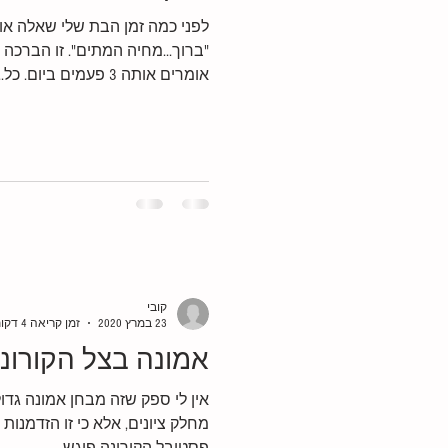
לפני כמה זמן הבת שלי שאלה א
"ברוך...מחיה המתים". זו הברכה 
אומרים אותה 3 פעמים ביום. כל...
שדים מהעבר
קורונה
ה
לעבוד בשבת
אמונה
אמ
קובי
23 במרץ 2020
זמן קריאה 4 דקות
אמונה בצל הקורונ
אין לי ספק שזה מבחן אמונה גדול
מחלק ציונים, אלא כי זו הזדמנות 
פסטיבל הקורונה פוגש...